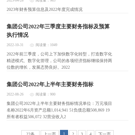
2023-04-28
阅读量：983
2023年财务预算信息及2022年度完成情况
集团公司2022年三季度主要财务指标及预算
执行情况
2022-10-31
阅读量：1049
2022年前三季度，公司上下加快数字化转型，打造数字化
精进模式、数字化管理，公司的各项经济指标继续保持两
位数的增长，发展态势良好。2022
集团公司2022年上半年主要财务指标
2022-08-26
阅读量：900
集团公司2022年上半年主要财务指标情况单位：万元项目
名称2022年6月资产总额1,014,941 51负债总额508,869 19
所有者权益506,072 32营业收入2
1
22条
上一页
2
3
4
下一页