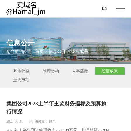
EN
信息公开
首页
信息公开
经营成果
您当前的位置：
>
>
经营成果
基本信息
管理架构
人事薪酬
重大事项
集团公司2023上半年主要财务指标及预算执
行情况
2023-08-31
阅读量：1074
2023年上半年预计实现收入260,189万元、利润总额23,934