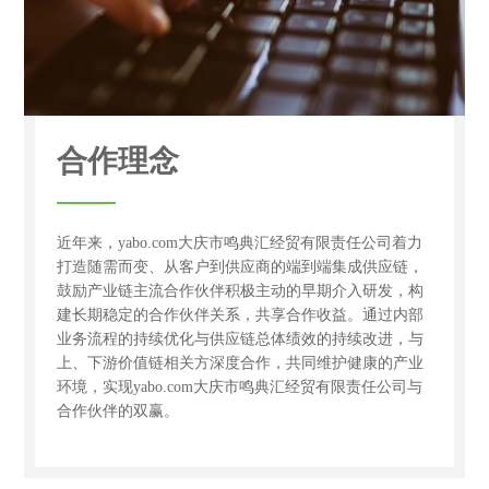
合作理念
近年来，yabo.com大庆市鸣典汇经贸有限责任公司着力
打造随需而变、从客户到供应商的端到端集成供应链，
鼓励产业链主流合作伙伴积极主动的早期介入研发，构
建长期稳定的合作伙伴关系，共享合作收益。通过内部
业务流程的持续优化与供应链总体绩效的持续改进，与
上、下游价值链相关方深度合作，共同维护健康的产业
环境，实现yabo.com大庆市鸣典汇经贸有限责任公司与
合作伙伴的双赢。