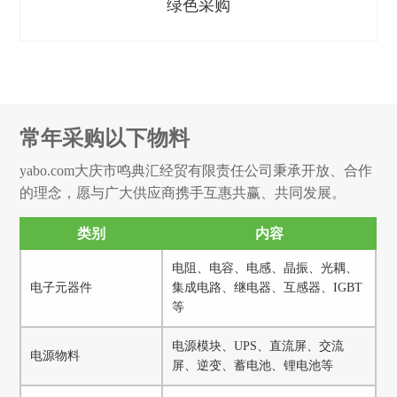
绿色采购
常年采购以下物料
yabo.com大庆市鸣典汇经贸有限责任公司秉承开放、合作
的理念，愿与广大供应商携手互惠共赢、共同发展。
类别
内容
电阻、电容、电感、晶振、光耦、
电子元器件
集成电路、继电器、互感器、IGBT
等
电源模块、UPS、直流屏、交流
电源物料
屏、逆变、蓄电池、锂电池等