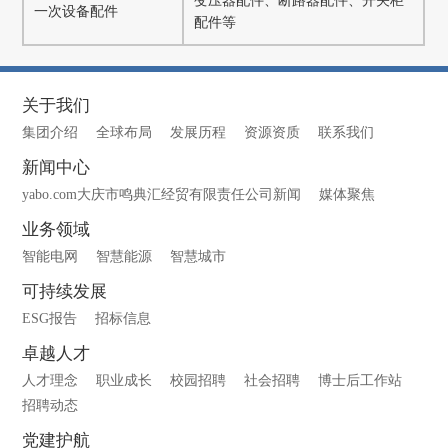
变压器配件、断路器配件、开关柜
一次设备配件
配件等
关于我们
集团介绍
全球布局
发展历程
资源资质
联系我们
新闻中心
yabo.com大庆市鸣典汇经贸有限责任公司新闻
媒体聚焦
业务领域
智能电网
智慧能源
智慧城市
可持续发展
ESG报告
招标信息
卓越人才
人才理念
职业成长
校园招聘
社会招聘
博士后工作站
招聘动态
党建护航