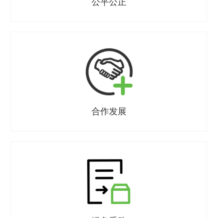
公平公正
合作发展