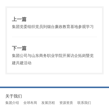
上一篇
集团党委组织党员到烟台廉政教育基地参观学习
下一篇
集团公司与山东商务职业学院开展访企拓岗暨党
建共建活动
关于我们
集团介绍
全球布局
发展历程
资源资质
联系我们