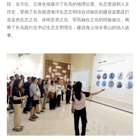
段，全方位、立体化地展示了长岛的地理位置、生态资源和人文
历史，擘画了长岛推进海洋生态文明综合试验区的建设蓝图及打
造蓝色生态之岛、休闲宜居之岛、军民融合之岛的经验做法，阐
释了长岛践行总书记生态文明理念，建设海上绿水青山的动人故
事。