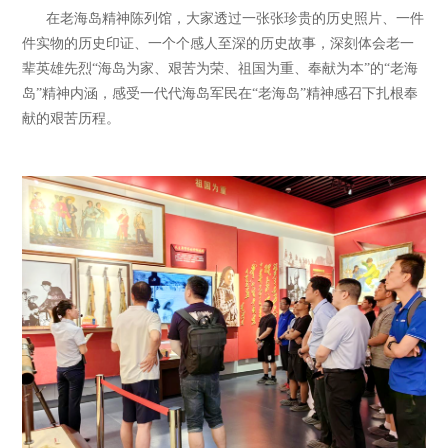
在老海岛精神陈列馆，大家透过一张张珍贵的历史照片、一件
件实物的历史印证、一个个感人至深的历史故事，深刻体会老一
辈英雄先烈“海岛为家、艰苦为荣、祖国为重、奉献为本”的“老海
岛”精神内涵，感受一代代海岛军民在“老海岛”精神感召下扎根奉
献的艰苦历程。