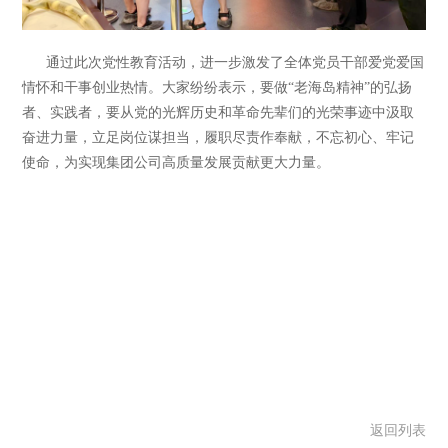
通过此次党性教育活动，进一步激发了全体党员干部爱党爱国
情怀和干事创业热情。大家纷纷表示，要做“老海岛精神”的弘扬
者、实践者，要从党的光辉历史和革命先辈们的光荣事迹中汲取
奋进力量，立足岗位谋担当，履职尽责作奉献，不忘初心、牢记
使命，为实现集团公司高质量发展贡献更大力量。
返回列表