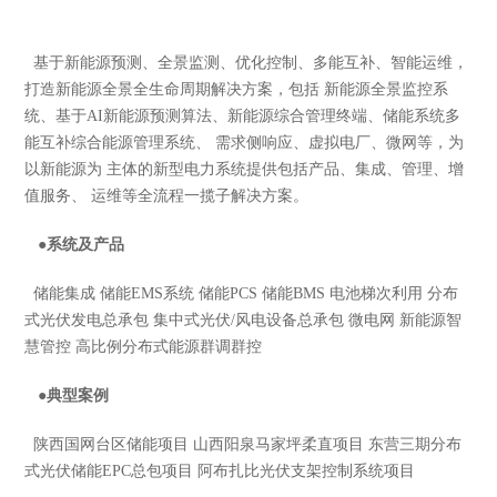
基于新能源预测、全景监测、优化控制、多能互补、智能运维，
打造新能源全景全生命周期解决方案，包括 新能源全景监控系
统、基于AI新能源预测算法、新能源综合管理终端、储能系统多
能互补综合能源管理系统、 需求侧响应、虚拟电厂、微网等，为
以新能源为 主体的新型电力系统提供包括产品、集成、管理、增
值服务、 运维等全流程一揽子解决方案。
●
系统及产品
储能集成 储能EMS系统 储能PCS 储能BMS 电池梯次利用 分布
式光伏发电总承包 集中式光伏/风电设备总承包 微电网 新能源智
慧管控 高比例分布式能源群调群控
●
典型案例
陕西国网台区储能项目 山西阳泉马家坪柔直项目 东营三期分布
式光伏储能EPC总包项目 阿布扎比光伏支架控制系统项目