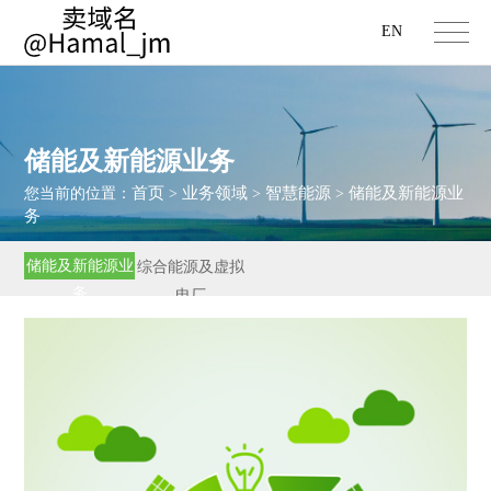
EN
储能及新能源业务
首页
业务领域
智慧能源
储能及新能源业
您当前的位置：
>
>
>
务
储能及新能源业
综合能源及虚拟
务
电厂